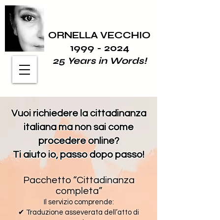
ORNELLA VECCHIO
1999 - 2024
25 Years in Words!
Vuoi richiedere la cittadinanza
italiana ma non sai come
procedere online?
Ti aiuto io, passo dopo passo!
Pacchetto “Cittadinanza
completa”
Il servizio comprende:
✔ Traduzione asseverata dell’atto di